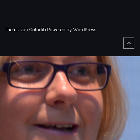
Theme von
Colorlib
Powered by
WordPress
BACK
TO
TOP